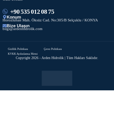
+90 535 012 08 75
Konum
Horozluhan Mah. Öksüz Cad. No:305/B Selçuklu / KONYA
Bize Ulaşın
bilgi@ardenhidrolik.com
Gizlilik Politikası
Çerez Politikası
KVKK Aydınlatma Metni
Copyright 2026 - Arden Hidrolik | Tüm Hakları Saklıdır.