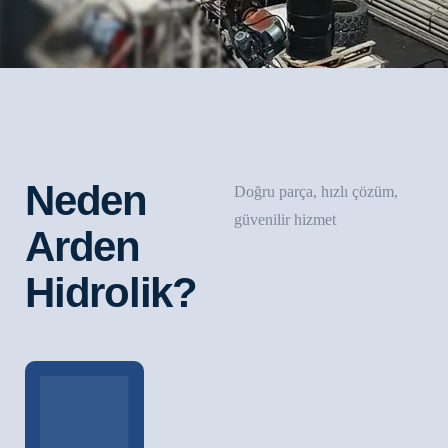
Neden
Doğru parça, hızlı çözüm,
güvenilir hizmet
Arden
Hidrolik?