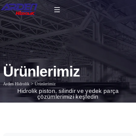
Ürünlerimiz
>
Arden Hidrolik
Ürünlerimiz
Hidrolik piston, silindir ve yedek parça
çözümlerimizi keşfedin